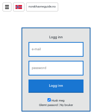
norskhavneguide.no
Logg inn
Husk meg
Glemt passord
|
Ny bruker