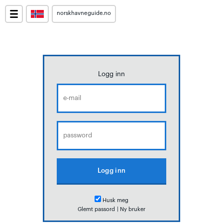
norskhavneguide.no
Logg inn
Husk meg
Glemt passord
|
Ny bruker