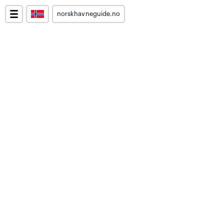
norskhavneguide.no