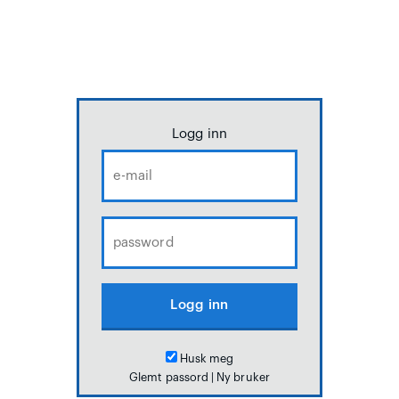
Logg inn
Husk meg
Glemt passord
|
Ny bruker