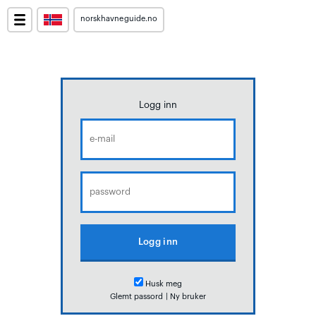
norskhavneguide.no
Logg inn
Husk meg
Glemt passord
|
Ny bruker