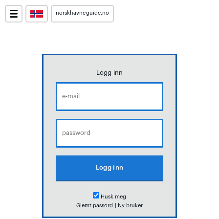
norskhavneguide.no
Logg inn
Husk meg
Glemt passord
|
Ny bruker