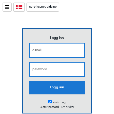
norskhavneguide.no
Logg inn
Husk meg
Glemt passord
|
Ny bruker