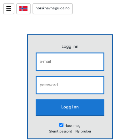
norskhavneguide.no
Logg inn
Husk meg
Glemt passord
|
Ny bruker