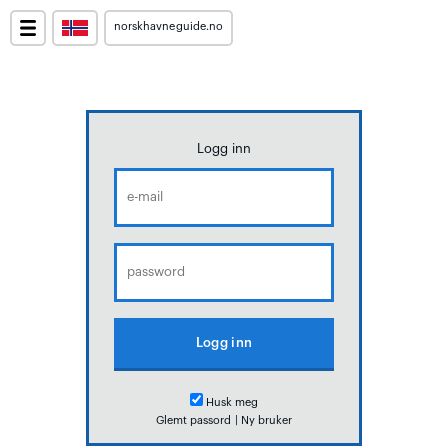
norskhavneguide.no
Logg inn
Husk meg
Glemt passord
|
Ny bruker