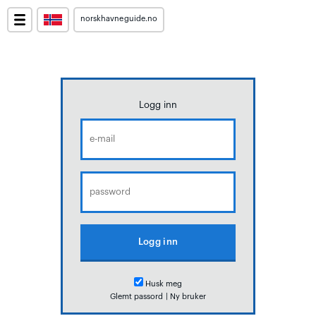
norskhavneguide.no
Logg inn
Husk meg
Glemt passord
|
Ny bruker