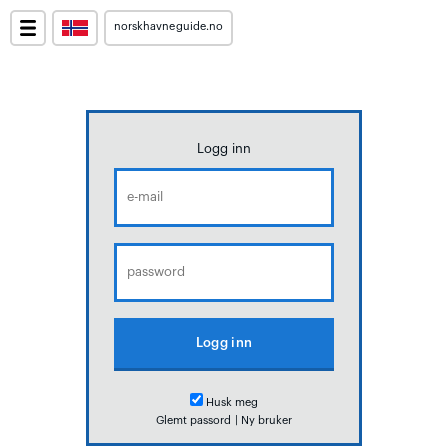
norskhavneguide.no
Logg inn
Husk meg
Glemt passord
|
Ny bruker