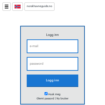
norskhavneguide.no
Logg inn
Husk meg
Glemt passord
|
Ny bruker