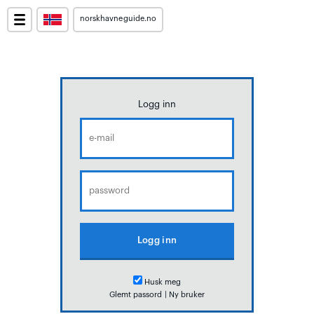
norskhavneguide.no
Logg inn
Husk meg
Glemt passord
|
Ny bruker