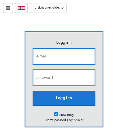
norskhavneguide.no
Logg inn
Husk meg
Glemt passord
|
Ny bruker